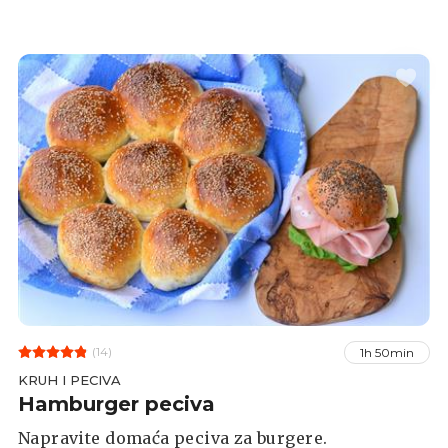
(14)
1h 50min
KRUH I PECIVA
Hamburger peciva
Napravite domaća peciva za burgere.