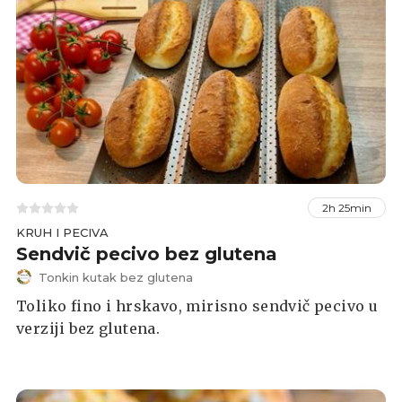
2h 25min
KRUH I PECIVA
Sendvič pecivo bez glutena
Tonkin kutak bez glutena
Toliko fino i hrskavo, mirisno sendvič pecivo u
verziji bez glutena.