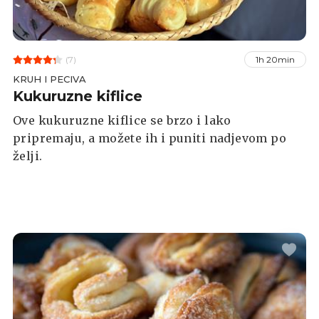
(7)
1h 20min
KRUH I PECIVA
Kukuruzne kiflice
Ove kukuruzne kiflice se brzo i lako
pripremaju, a možete ih i puniti nadjevom po
želji.