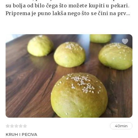
su bolja od bilo čega što možete kupiti u pekari.
Priprema je puno lakša nego što se čini na prvu,
pogotovo ako imate samostojeći mikser.
40min
KRUH I PECIVA