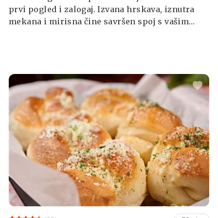
prvi pogled i zalogaj. Izvana hrskava, iznutra
mekana i mirisna čine savršen spoj s vašim
najdražim namazom.