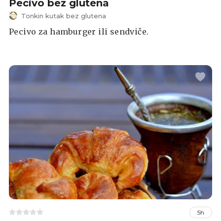
Pecivo bez glutena
Tonkin kutak bez glutena
Pecivo za hamburger ili sendviče.
5h