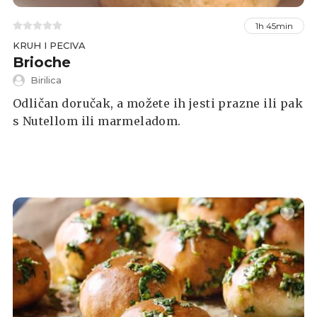
1h 45min
KRUH I PECIVA
Brioche
Birilica
Odličan doručak, a možete ih jesti prazne ili pak
s Nutellom ili marmeladom.