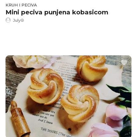
KRUH I PECIVA
Mini peciva punjena kobasicom
July☮