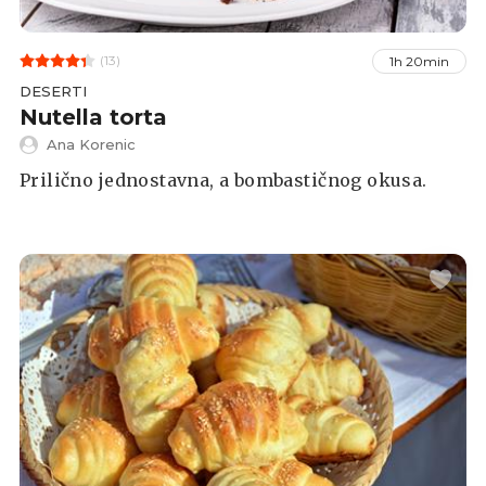
(13)
1h 20min
DESERTI
Nutella torta
Ana Korenic
Prilično jednostavna, a bombastičnog okusa.