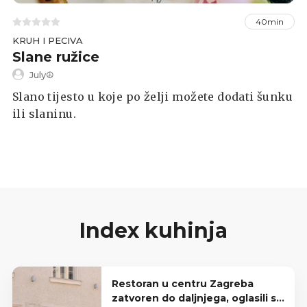
40min
KRUH I PECIVA
Slane ružice
July☮
Slano tijesto u koje po želji možete dodati šunku
ili slaninu.
Index kuhinja
Restoran u centru Zagreba
zatvoren do daljnjega, oglasili se