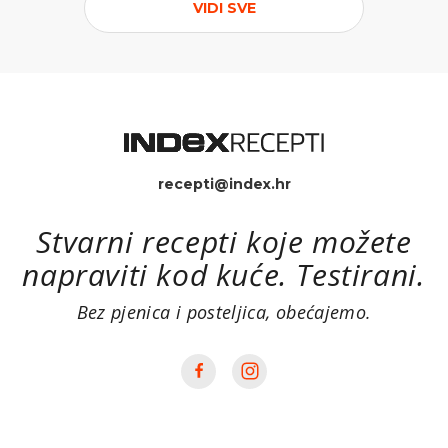
VIDI SVE
recepti@index.hr
Stvarni recepti koje možete
napraviti kod kuće. Testirani.
Bez pjenica i posteljica, obećajemo.