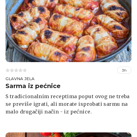
3h
GLAVNA JELA
Sarma iz pećnice
S tradicionalnim receptima poput ovog ne treba
se previše igrati, ali morate isprobati sarmu na
malo drugačiji način - iz pećnice.