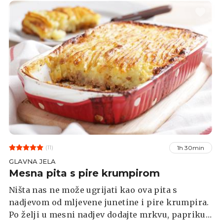
(11)
1h 30min
GLAVNA JELA
Mesna pita s pire krumpirom
Ništa nas ne može ugrijati kao ova pita s
nadjevom od mljevene junetine i pire krumpira.
Po želji u mesni nadjev dodajte mrkvu, papriku