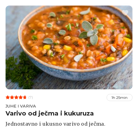
(7)
1h 25min
JUHE I VARIVA
Varivo od ječma i kukuruza
Jednostavno i ukusno varivo od ječma.