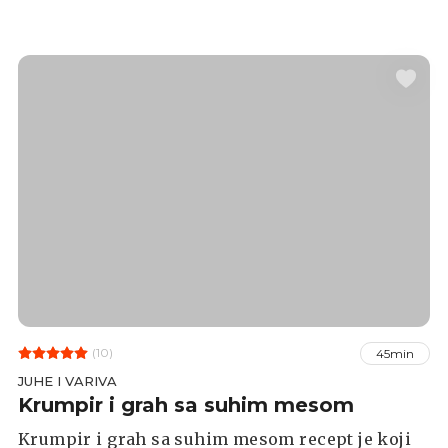
ili grašak.
(10)
45min
JUHE I VARIVA
Krumpir i grah sa suhim mesom
Krumpir i grah sa suhim mesom recept je koji