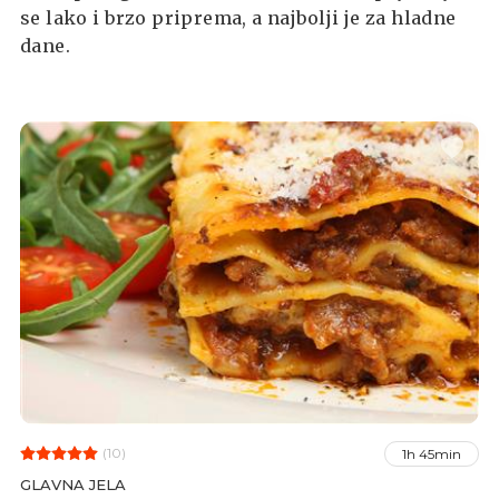
se lako i brzo priprema, a najbolji je za hladne
dane.
(10)
1h 45min
GLAVNA JELA