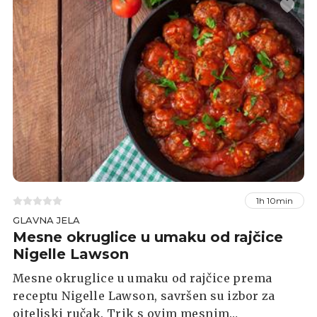
1h 10min
GLAVNA JELA
Mesne okruglice u umaku od rajčice
Nigelle Lawson
Mesne okruglice u umaku od rajčice prema
receptu Nigelle Lawson, savršen su izbor za
oiteljski ručak. Trik s ovim mesnim