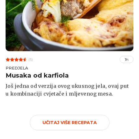
(5)
1h
PREDJELA
Musaka od karfiola
Još jedna od verzija ovog ukusnog jela, ovaj put
u kombinaciji cvjetače i mljevenog mesa.
UČITAJ VIŠE RECEPATA