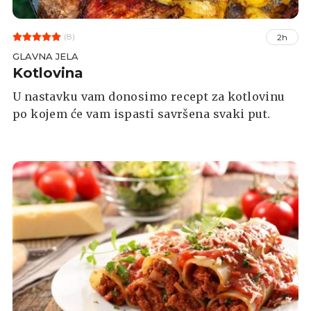
(8)
2h
GLAVNA JELA
Kotlovina
U nastavku vam donosimo recept za kotlovinu
po kojem će vam ispasti savršena svaki put.