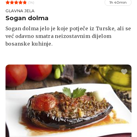
(14)
1h 40min
GLAVNA JELA
Sogan dolma
Sogan dolma jelo je koje potječe iz Turske, ali se
već odavno smatra neizostavnim dijelom
bosanske kuhinje.