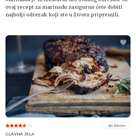
ovaj recept za marinadu zasigurno ćete dobiti
najbolji odrezak koji ste u životu pripremili.
(6)
6h 50min
GLAVNA JELA