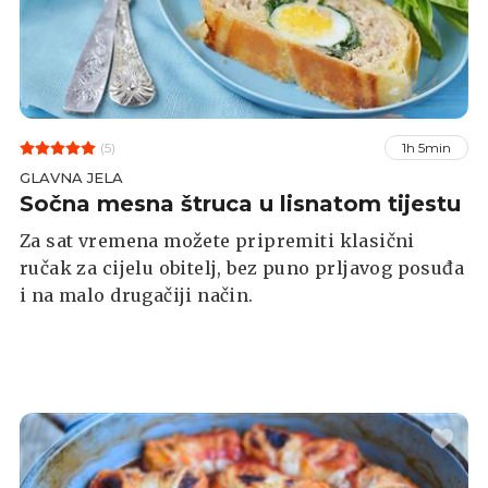
(5)
1h 5min
GLAVNA JELA
Sočna mesna štruca u lisnatom tijestu
Za sat vremena možete pripremiti klasični
ručak za cijelu obitelj, bez puno prljavog posuđa
i na malo drugačiji način.