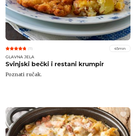
(11)
45min
GLAVNA JELA
Svinjski bečki i restani krumpir
Poznati ručak.