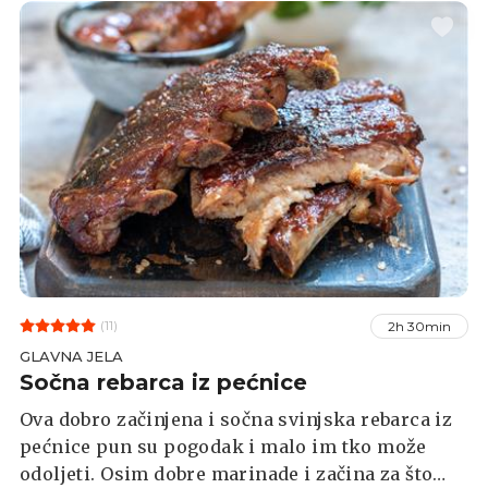
(11)
2h 30min
GLAVNA JELA
Sočna rebarca iz pećnice
Ova dobro začinjena i sočna svinjska rebarca iz
pećnice pun su pogodak i malo im tko može
odoljeti. Osim dobre marinade i začina za što