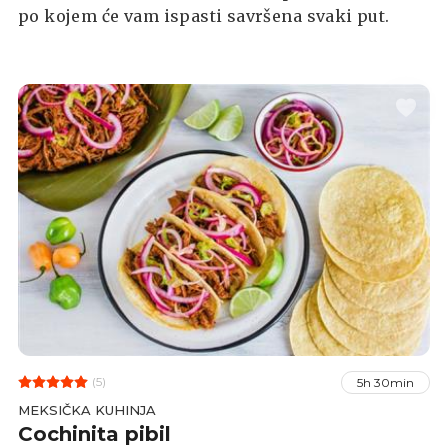
po kojem će vam ispasti savršena svaki put.
(5)
5h 30min
MEKSIČKA KUHINJA
Cochinita pibil