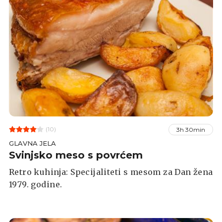
(10)
3h 30min
GLAVNA JELA
Svinjsko meso s povrćem
Retro kuhinja: Specijaliteti s mesom za Dan žena
1979. godine.