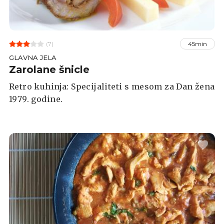
(7)
45min
GLAVNA JELA
Zarolane šnicle
Retro kuhinja: Specijaliteti s mesom za Dan žena
1979. godine.