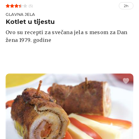
(5)
2h
GLAVNA JELA
Kotlet u tijestu
Ovo su recepti za svečana jela s mesom za Dan
žena 1979. godine