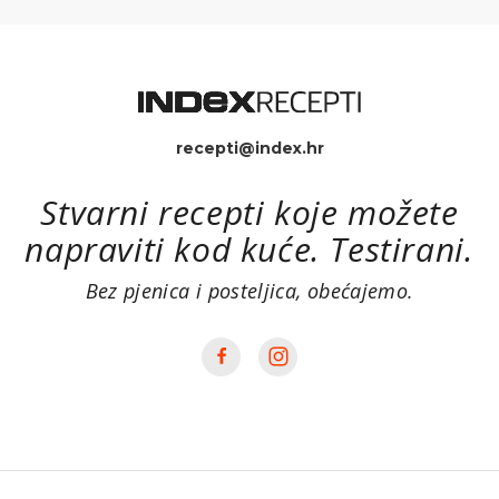
recepti@index.hr
Stvarni recepti koje možete
napraviti kod kuće. Testirani.
Bez pjenica i posteljica, obećajemo.