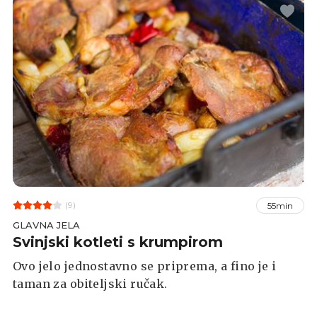
(9)
55min
GLAVNA JELA
Svinjski kotleti s krumpirom
Ovo jelo jednostavno se priprema, a fino je i
taman za obiteljski ručak.