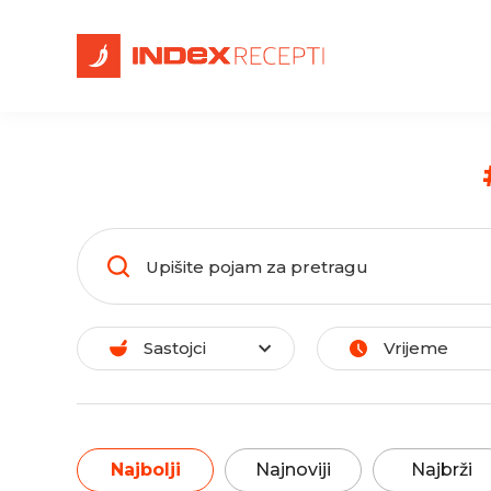
Sastojci
Vrijeme
Najbolji
Najnoviji
Najbrži